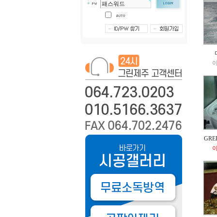
이
GRE
이